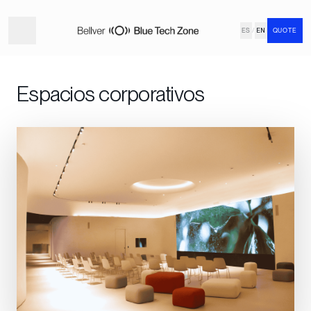
ES
/
EN
QUOTE
Espacios corporativos