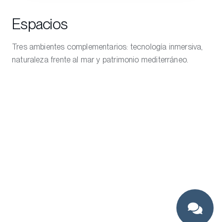
Espacios
Tres ambientes complementarios: tecnología inmersiva,
naturaleza frente al mar y patrimonio mediterráneo.
e·HUB
Arquitectura, diseño, tecnología y sostenibilidad para potenciar