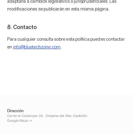
adaptarla a cambios legislativos o jurisprudenciales. Las
modificaciones se publicarán en esta misma página.
8. Contacto
Para cualquier consulta sobre esta política puedes contactar
en
info@bluetechzone.com
.
Dirección
Carrer el Castanyer, 2A · Oropesa del Mar, Castellón
Google Maps →