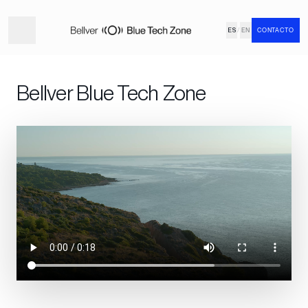
ES
/
EN
CONTACTO
Bellver Blue Tech Zone