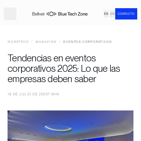
ES
/
EN
CONTACTO
NOSOTROS
/
MAGAZINE
/
EVENTOS CORPORATIVOS
Tendencias en eventos
corporativos 2025: Lo que las
empresas deben saber
16 DE JULIO DE 2025
7 MIN