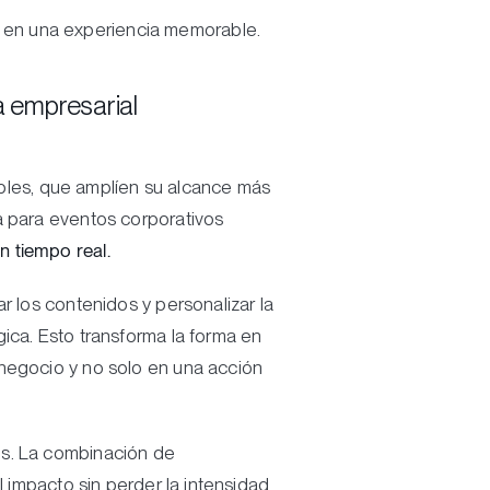
o en una experiencia memorable.
a empresarial
les, que amplíen su alcance más
a para eventos corporativos
n tiempo real.
r los contenidos y personalizar la
ica. Esto transforma la forma en
 negocio y no solo en una acción
s. La combinación de
l impacto sin perder la intensidad