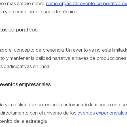
ceso más amplio sobre
cómo organizar evento corporativo ex
ca y no como simple soporte técnico.
ntos corporativos
nido el concepto de presencia. Un evento ya no está limitad
cto y mantener la calidad narrativa a través de producciones
 participativas en línea.
 eventos empresariales
da y la realidad virtual están transformando la manera en q
directamente con el universo de los
eventos experienciale
centro de la estrategia.