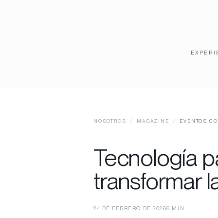
EXPERI
NOSOTROS
/
MAGAZINE
/
EVENTOS CO
Tecnología p
transformar l
24 DE FEBRERO DE 2026
6 MIN