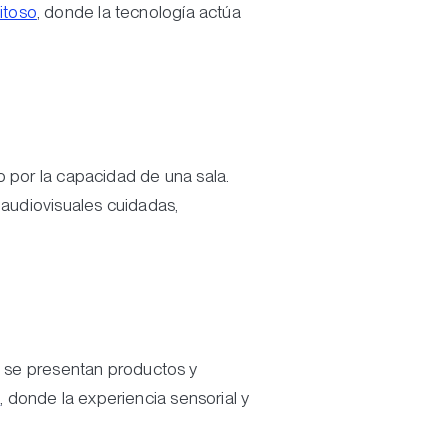
itoso
, donde la tecnología actúa
o por la capacidad de una sala.
 audiovisuales cuidadas,
ue se presentan productos y
s
, donde la experiencia sensorial y