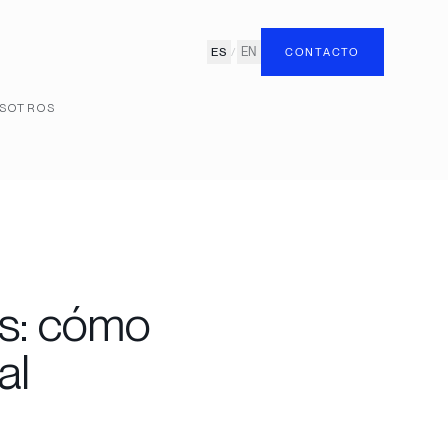
ES
/
EN
CONTACTO
SOTROS
os: cómo
al