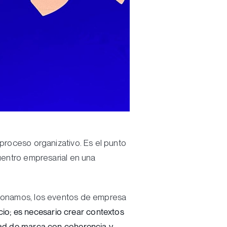
 proceso organizativo. Es el punto
cuentro empresarial en una
acionamos, los eventos de empresa
io; es necesario crear contextos
idad de marca con coherencia y