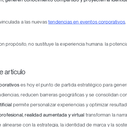
vinculada a las nuevas
tendencias en eventos corporativos
on propósito, no sustituye la experiencia humana: la potenc
 artículo
porativos
es hoy el punto de partida estratégico para genera
diencias, reducen barreras geográficas y se consolidan c
ificial
permite personalizar experiencias y optimizar resultad
ofesional, realidad aumentada y virtual
transforman la narrat
alinearse con la estrategia, la identidad de marca y la soste