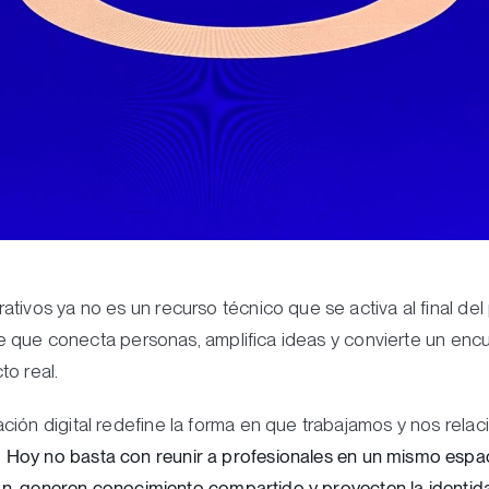
tivos ya no es un recurso técnico que se activa al final del
ible que conecta personas, amplifica ideas y convierte un en
to real.
ción digital redefine la forma en que trabajamos y nos rel
.
Hoy no basta con reunir a profesionales en un mismo espac
exión, generen conocimiento compartido y proyecten la ident