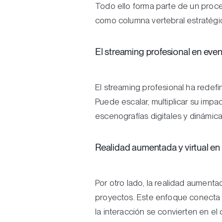
Todo ello forma parte de un pro
como columna vertebral estratégi
El streaming profesional en eve
El streaming profesional ha redefi
Puede escalar, multiplicar su impa
escenografías digitales y dinámicas
Realidad aumentada y virtual en
Por otro lado, la realidad aumenta
proyectos. Este enfoque conecta 
la interacción se convierten en el 