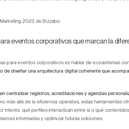
t Marketing 2023 de Bizzabo
ara eventos corporativos que marcan la difer
cas para eventos corporativos es hablar de ecosistemas c
no de diseñar una arquitectura digital coherente que acompañ
en centralizar registros, acreditaciones y agendas personal
ro más allá de la eficiencia operativa, estas herramientas o
interés, qué perfiles interactúan entre sí o qué contenidos
siones informadas y optimizar futuras ediciones.