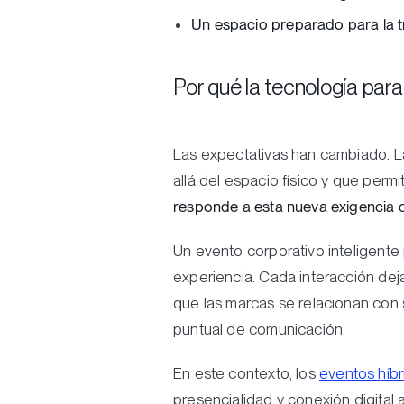
Un espacio preparado para la 
Por qué la tecnología par
Las expectativas han cambiado. 
allá del espacio físico y que per
responde a esta nueva exigencia o
Un evento corporativo inteligente 
experiencia. Cada interacción dej
que las marcas se relacionan con 
puntual de comunicación.
En este contexto, los
eventos híbr
presencialidad y conexión digital 