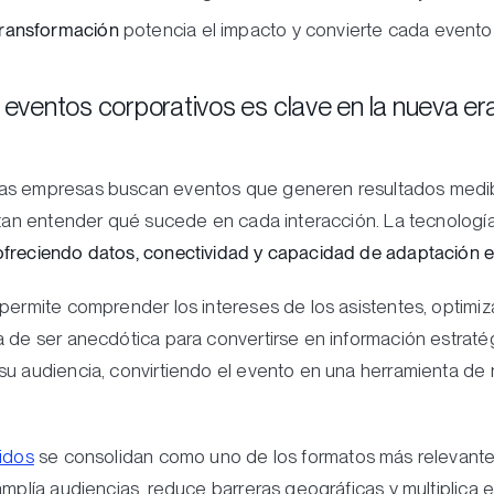
transformación
potencia el impacto y convierte cada event
a eventos corporativos es clave en la nueva er
Las empresas buscan eventos que generen resultados medib
mitan entender qué sucede en cada interacción. La tecnologí
freciendo datos, conectividad y capacidad de adaptación e
permite comprender los intereses de los asistentes, optimiza
a de ser anecdótica para convertirse en información estratég
su audiencia, convirtiendo el evento en una herramienta de
idos
se consolidan como uno de los formatos más relevante
amplía audiencias, reduce barreras geográficas y multiplica e