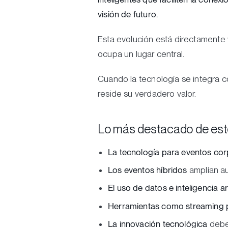
visión de futuro.
Esta evolución está directamente 
ocupa un lugar central.
Cuando la tecnología se integra c
reside su verdadero valor.
Lo más destacado de este
La tecnología para eventos cor
Los eventos híbridos
amplían au
El uso de datos e inteligencia art
Herramientas como streaming pr
La innovación tecnológica
debe 