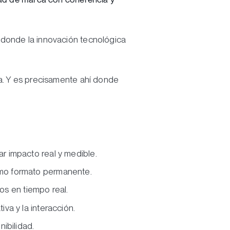
, donde la innovación tecnológica
ia. Y es precisamente ahí donde
r impacto real y medible.
omo formato permanente.
os en tiempo real.
iva y la interacción.
nibilidad.