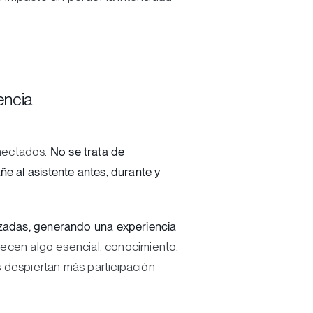
encia
onectados.
No se trata de
e al asistente antes, durante y
izadas, generando una experiencia
frecen algo esencial: conocimiento.
 despiertan más participación