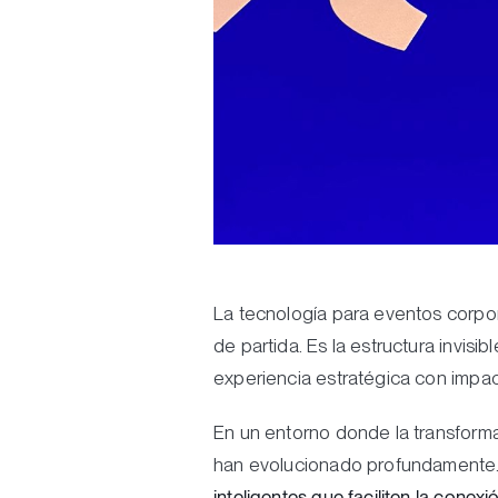
La tecnología para eventos corpora
de partida. Es la estructura invis
experiencia estratégica con impac
En un entorno donde la transforma
han evolucionado profundamente
inteligentes que faciliten la con