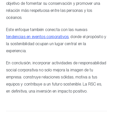
objetivo de fomentar su conservación y promover una
relación más respetuosa entre las personas y los
océanos.
Este enfoque también conecta con las nuevas
tendencias en eventos corporativos
, donde el propósito y
la sostenibilidad ocupan un lugar central en la
experiencia.
En conclusión, incorporar actividades de responsabilidad
social corporativa no solo mejora la imagen de tu
empresa: construye relaciones sólidas, motiva a tus
equipos y contribuye a un futuro sostenible. La RSC es,
en definitiva, una inversión en impacto positivo.